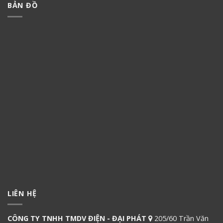
BẢN ĐỒ
LIÊN HỆ
CÔNG TY TNHH TMDV ĐIỆN - ĐẠI PHÁT
205/60 Trần Văn