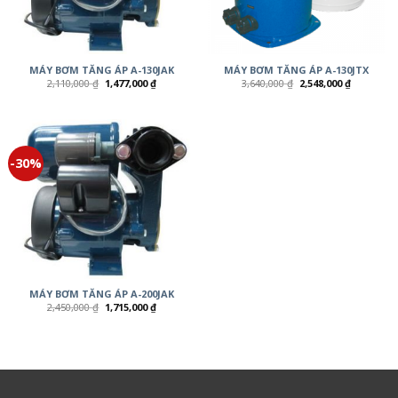
MÁY BƠM TĂNG ÁP A-130JAK
MÁY BƠM TĂNG ÁP A-130JTX
2,110,000
₫
1,477,000
₫
3,640,000
₫
2,548,000
₫
-30%
MÁY BƠM TĂNG ÁP A-200JAK
2,450,000
₫
1,715,000
₫