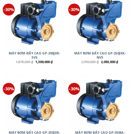
-30%
-30%
MÁY BƠM ĐẨY CAO GP-200JXK-
MÁY BƠM ĐẨY CAO GP-250JXK-
SV5
NV5
1,870,000
₫
1,309,000
₫
2,990,000
₫
2,093,000
₫
-30%
-30%
MÁY BƠM ĐẨY CAO GP-250JXK-
MÁY BƠM ĐẨY CAO GP-350JA-