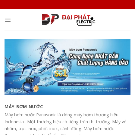
Skip
to
content
MÁY BƠM NƯỚC
Máy bơm nước Panasonic là dòng máy bơm thương hiệu
Indonesia . Một thương hiệu có tiếng trên thị trường. Máy vỏ
nhôm, trục inox, phớt inox, cánh đồng. Máy bơm nước