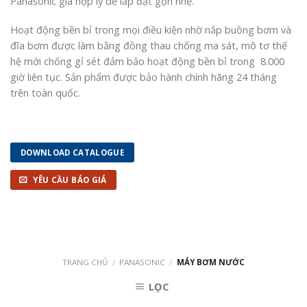
Panasonic giá hợp lý dễ lắp đặt gọn nhẹ.
Hoạt động bền bỉ trong mọi điều kiện nhờ nắp buồng bơm và
đĩa bơm được làm bằng đồng thau chống ma sát, mô tơ thế
hệ mới chống gỉ sét đảm bảo hoạt động bền bỉ trong 8.000
giờ liên tục. Sản phẩm được bảo hành chính hãng 24 tháng
trên toàn quốc.
DOWNLOAD CATALOGUE
YÊU CẦU BÁO GIÁ
TRANG CHỦ
/
PANASONIC
/
MÁY BƠM NƯỚC
LỌC