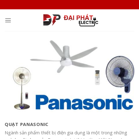
Skip
to
content
QUẠT PANASONIC
Ngành sản phẩm thiết bị điện gia dụng là một trong những