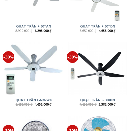
QUẠT TRẦN F-60TAN
QUẠT TRẦN F-60TDN
8,990,000
₫
6,293,000
₫
6,650,000
₫
4,655,000
₫
-30%
-30%
QUẠT TRẦN F-60WWK
QUẠT TRẦN F-60XDN
6,650,000
₫
4,655,000
₫
7,690,000
₫
5,383,000
₫
-30%
-30%