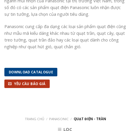
ngành mũi nhọn của Panasonic tại thị trường Việt Nam, trong
số đó có các sản phẩm quạt điện Panasonic luôn nhận được
sự tin tưởng, lựa chọn của người tiêu dùng.
Panasonic cung cấp đa dạng các loại sản phẩm quạt điện cũng
như mẫu mã kiểu dáng khác nhau từ quạt trần, quạt cây, quạt
treo tường, quạt trần đảo hay các loại quạt dành cho công
nghiệp như quạt hút gió, quạt chắn gió.
DOWNLOAD CATALOGUE
YÊU CẦU BÁO GIÁ
TRANG CHỦ
/
PANASONIC
/
QUẠT ĐIỆN - TRẦN
LỌC