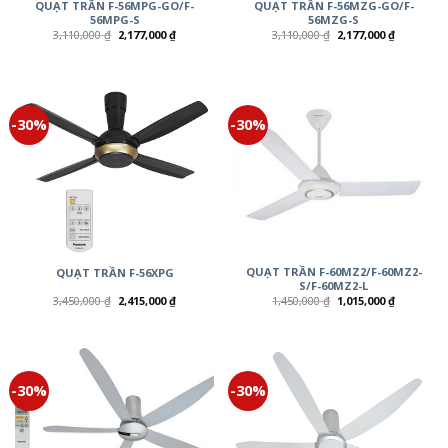
QUẠT TRẦN F-56MPG-GO/F-
QUẠT TRẦN F-56MZG-GO/F-
56MPG-S
56MZG-S
3,110,000
₫
2,177,000
₫
3,110,000
₫
2,177,000
₫
-30%
-30%
QUẠT TRẦN F-60MZ2/F-60MZ2-
QUẠT TRẦN F-56XPG
S/F-60MZ2-L
3,450,000
₫
2,415,000
₫
1,450,000
₫
1,015,000
₫
-30%
-30%