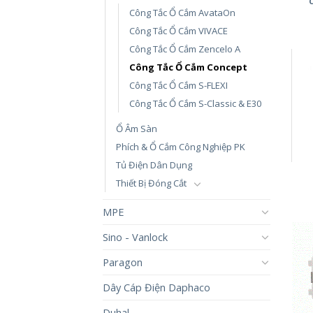
Công Tắc Ổ Cắm AvataOn
Công Tắc Ổ Cắm VIVACE
Công Tắc Ổ Cắm Zencelo A
Công Tắc Ổ Cắm Concept
Công Tắc Ổ Cắm S-FLEXI
Công Tắc Ổ Cắm S-Classic & E30
Ổ Âm Sàn
Phích & Ổ Cắm Công Nghiệp PK
Tủ Điện Dân Dụng
Thiết Bị Đóng Cắt
MPE
Sino - Vanlock
Paragon
Dây Cáp Điện Daphaco
Duhal