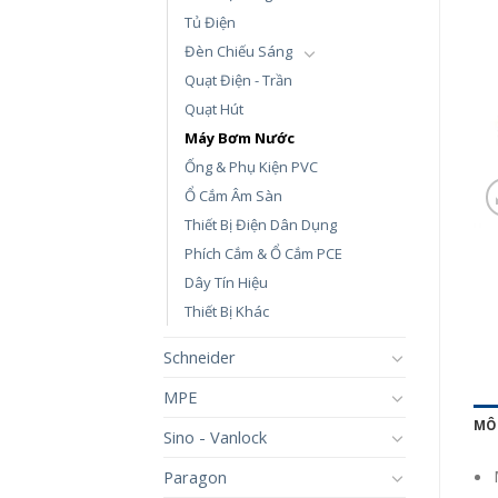
Tủ Điện
Đèn Chiếu Sáng
Quạt Điện - Trần
Quạt Hút
Máy Bơm Nước
Ống & Phụ Kiện PVC
Ổ Cắm Âm Sàn
Thiết Bị Điện Dân Dụng
Phích Cắm & Ổ Cắm PCE
Dây Tín Hiệu
Thiết Bị Khác
Schneider
MPE
MÔ
Sino - Vanlock
Paragon