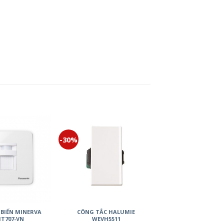
-30%
 BIẾN MINERVA
CÔNG TẮC HALUMIE
T707-VN
WEVH5511