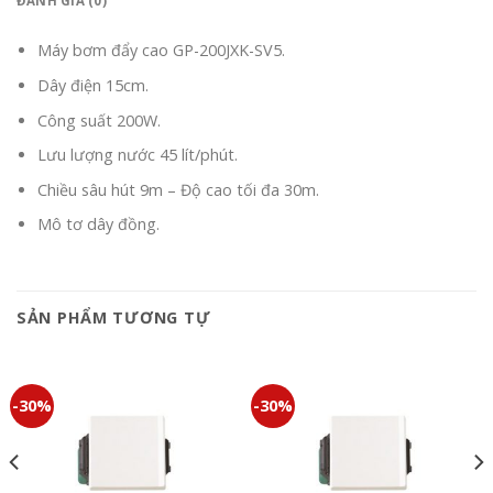
ĐÁNH GIÁ (0)
Máy bơm đẩy cao GP-200JXK-SV5.
Dây điện 15cm.
Công suất 200W.
Lưu lượng nước 45 lít/phút.
Chiều sâu hút 9m – Độ cao tối đa 30m.
Mô tơ dây đồng.
SẢN PHẨM TƯƠNG TỰ
-30%
-30%