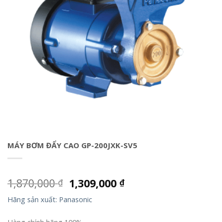
MÁY BƠM ĐẨY CAO GP-200JXK-SV5
1,870,000
1,309,000
₫
₫
Hãng sản xuất: Panasonic