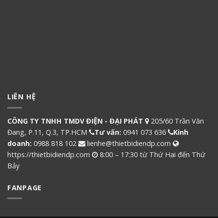
LIÊN HỆ
CÔNG TY TNHH TMDV ĐIỆN - ĐẠI PHÁT
205/60 Trần Văn
Đang, P.11, Q.3, TP.HCM
Tư vấn:
0941 073 636
Kinh
doanh:
0988 818 102
lienhe@thietbidiendp.com
https://thietbidiendp.com
8:00 – 17:30 từ Thứ Hai đến Thứ
Bảy
FANPAGE