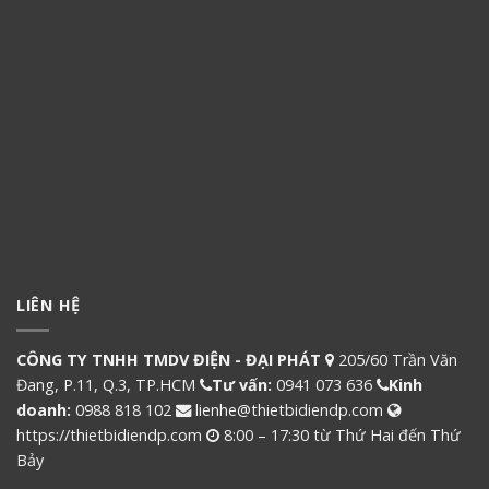
LIÊN HỆ
CÔNG TY TNHH TMDV ĐIỆN - ĐẠI PHÁT
205/60 Trần Văn
Đang, P.11, Q.3, TP.HCM
Tư vấn:
0941 073 636
Kinh
doanh:
0988 818 102
lienhe@thietbidiendp.com
https://thietbidiendp.com
8:00 – 17:30 từ Thứ Hai đến Thứ
Bảy