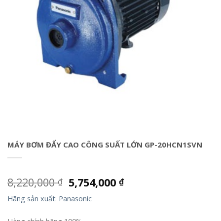
MÁY BƠM ĐẨY CAO CÔNG SUẤT LỚN GP-20HCN1SVN
8,220,000
5,754,000
₫
₫
Hãng sản xuất: Panasonic