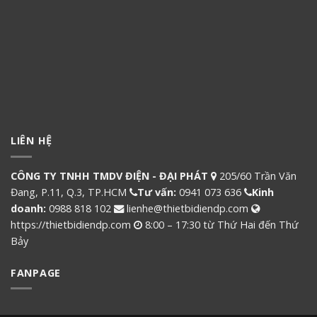
LIÊN HỆ
CÔNG TY TNHH TMDV ĐIỆN - ĐẠI PHÁT
205/60 Trần Văn
Đang, P.11, Q.3, TP.HCM
Tư vấn:
0941 073 636
Kinh
doanh:
0988 818 102
lienhe@thietbidiendp.com
https://thietbidiendp.com
8:00 – 17:30 từ Thứ Hai đến Thứ
Bảy
FANPAGE