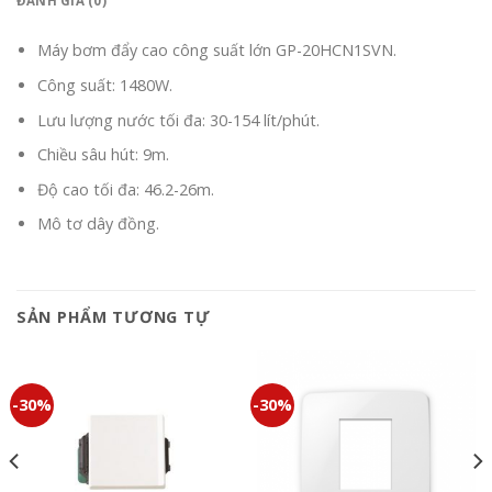
ĐÁNH GIÁ (0)
Máy bơm đẩy cao công suất lớn GP-20HCN1SVN.
Công suất: 1480W.
Lưu lượng nước tối đa: 30-154 lít/phút.
Chiều sâu hút: 9m.
Độ cao tối đa: 46.2-26m.
Mô tơ dây đồng.
SẢN PHẨM TƯƠNG TỰ
-30%
-30%