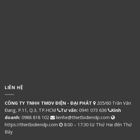
LIÊN HỆ
CÔNG TY TNHH TMDV ĐIỆN - ĐẠI PHÁT
205/60 Trần Văn
Đang, P.11, Q.3, TP.HCM
Tư vấn:
0941 073 636
Kinh
doanh:
0988 818 102
lienhe@thietbidiendp.com
https://thietbidiendp.com
8:00 – 17:30 từ Thứ Hai đến Thứ
Bảy