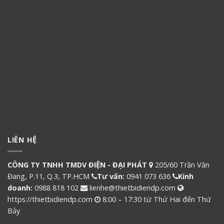
LIÊN HỆ
CÔNG TY TNHH TMDV ĐIỆN - ĐẠI PHÁT
205/60 Trần Văn
Đang, P.11, Q.3, TP.HCM
Tư vấn:
0941 073 636
Kinh
doanh:
0988 818 102
lienhe@thietbidiendp.com
https://thietbidiendp.com
8:00 – 17:30 từ Thứ Hai đến Thứ
Bảy