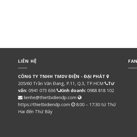
LIÊN HỆ
FA
CÔNG TY TNHH TMDV ĐIỆN - ĐẠI PHÁT
205/60 Trần Văn Đang, P.11, Q.3, TP.HCM
Tư
vấn:
0941 073 636
Kinh doanh:
0988 818 102
lienhe@thietbidiendp.com
https://thietbidiendp.com
8:00 – 17:30 từ Thứ
Hai đến Thứ Bảy