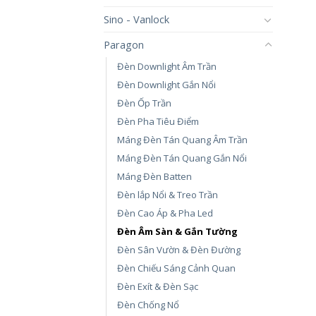
Sino - Vanlock
Paragon
Đèn Downlight Âm Trần
Đèn Downlight Gắn Nổi
Đèn Ốp Trần
Đèn Pha Tiêu Điểm
Máng Đèn Tán Quang Âm Trần
Máng Đèn Tán Quang Gắn Nổi
Máng Đèn Batten
Đèn lắp Nổi & Treo Trần
Đèn Cao Áp & Pha Led
Đèn Âm Sàn & Gắn Tường
Đèn Sân Vườn & Đèn Đường
Đèn Chiếu Sáng Cảnh Quan
Đèn Exít & Đèn Sạc
Đèn Chống Nổ