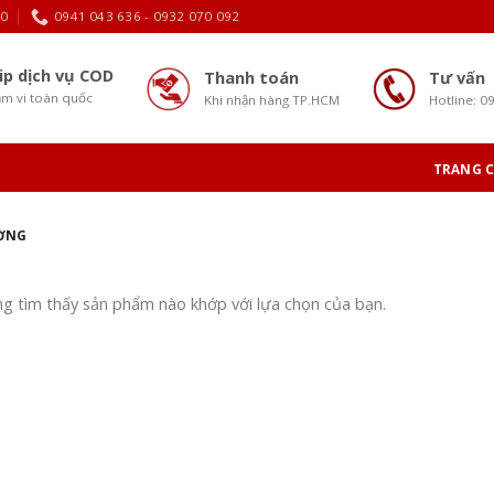
30
0941 043 636 - 0932 070 092
ip dịch vụ COD
Thanh toán
Tư vấn
m vi toàn quốc
Khi nhận hàng TP.HCM
Hotline: 0
TRANG 
ƯỜNG
g tìm thấy sản phẩm nào khớp với lựa chọn của bạn.