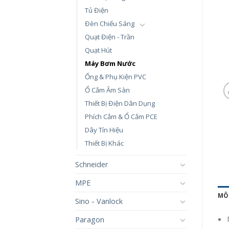
Tủ Điện
Đèn Chiếu Sáng
Quạt Điện - Trần
Quạt Hút
Máy Bơm Nước
Ống & Phụ Kiện PVC
Ổ Cắm Âm Sàn
Thiết Bị Điện Dân Dụng
Phích Cắm & Ổ Cắm PCE
Dây Tín Hiệu
Thiết Bị Khác
Schneider
MPE
MÔ
Sino - Vanlock
Paragon