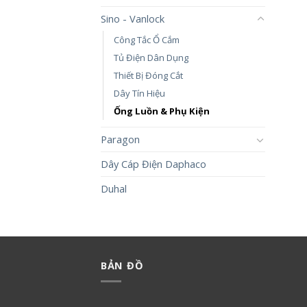
Sino - Vanlock
Công Tắc Ổ Cắm
Tủ Điện Dân Dụng
Thiết Bị Đóng Cắt
Dây Tín Hiệu
Ống Luồn & Phụ Kiện
Paragon
Dây Cáp Điện Daphaco
Duhal
BẢN ĐỒ