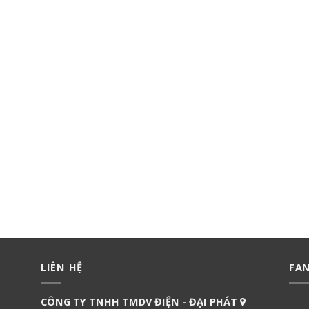
LIÊN HỆ
FA
CÔNG TY TNHH TMDV ĐIỆN - ĐẠI PHÁT