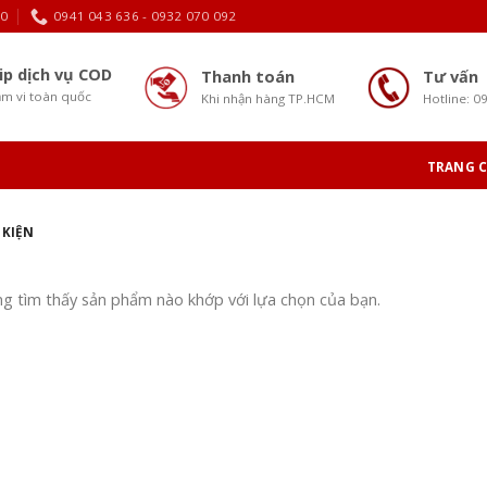
30
0941 043 636 - 0932 070 092
ip dịch vụ COD
Thanh toán
Tư vấn
m vi toàn quốc
Khi nhận hàng TP.HCM
Hotline: 0
TRANG 
 KIỆN
g tìm thấy sản phẩm nào khớp với lựa chọn của bạn.