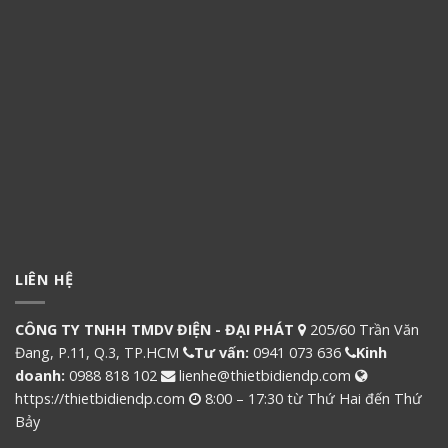
LIÊN HỆ
CÔNG TY TNHH TMDV ĐIỆN - ĐẠI PHÁT
205/60 Trần Văn
Đang, P.11, Q.3, TP.HCM
Tư vấn:
0941 073 636
Kinh
doanh:
0988 818 102
lienhe@thietbidiendp.com
https://thietbidiendp.com
8:00 – 17:30 từ Thứ Hai đến Thứ
Bảy