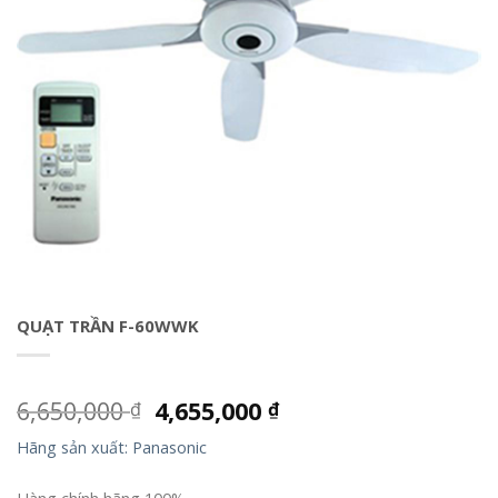
QUẠT TRẦN F-60WWK
6,650,000
4,655,000
₫
₫
Hãng sản xuất: Panasonic