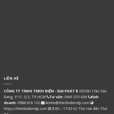
LIÊN HỆ
CÔNG TY TNHH TMDV ĐIỆN - ĐẠI PHÁT
205/60 Trần Văn
Đang, P.11, Q.3, TP.HCM
Tư vấn:
0941 073 636
Kinh
doanh:
0988 818 102
lienhe@thietbidiendp.com
https://thietbidiendp.com
8:00 – 17:30 từ Thứ Hai đến Thứ