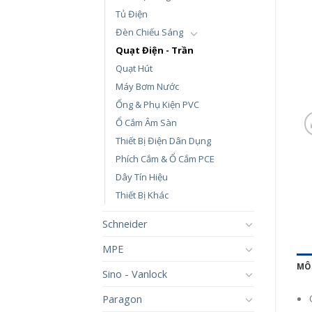
Tủ Điện
Đèn Chiếu Sáng
Quạt Điện - Trần
Quạt Hút
Máy Bơm Nước
Ống & Phụ Kiện PVC
Ổ Cắm Âm Sàn
Thiết Bị Điện Dân Dụng
Phích Cắm & Ổ Cắm PCE
Dây Tín Hiệu
Thiết Bị Khác
Schneider
MPE
MÔ
Sino - Vanlock
Paragon