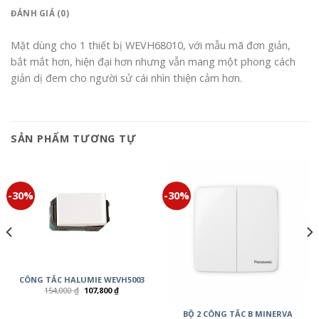
ĐÁNH GIÁ (0)
Mặt dùng cho 1 thiết bị WEVH68010, với mẫu mã đơn giản,
bắt mắt hơn, hiện đại hơn nhưng vẫn mang một phong cách
giản dị đem cho người sử cái nhìn thiện cảm hơn.
SẢN PHẨM TƯƠNG TỰ
-30%
-30%
CÔNG TẮC HALUMIE WEVH5003
154,000
₫
107,800
₫
BỘ 2 CÔNG TẮC B MINERVA