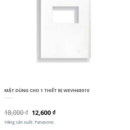
MẶT DÙNG CHO 1 THIẾT BỊ WEVH68010
18,000
12,600
₫
₫
Hãng sản xuất: Panasonic