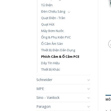
Tủ Điện
Đèn Chiếu Sáng
Quạt Điện - Trần
Quạt Hút
Máy Bơm Nước
Ống & Phụ Kiện PVC
Ổ Cắm Âm Sàn
Thiết Bị Điện Dân Dụng
Phích Cắm & Ổ Cắm PCE
Dây Tín Hiệu
Thiết Bị Khác
Schneider
MPE
Sino - Vanlock
MÔ
Paragon