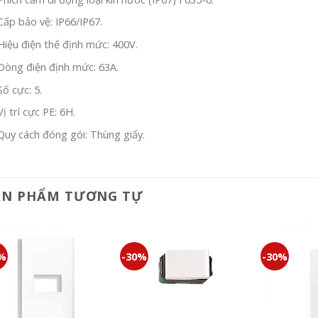
Cấp bảo vệ: IP66/IP67.
Hiệu điện thế định mức: 400V.
Dòng điện định mức: 63A.
Số cực: 5.
Vị trí cực PE: 6H.
Quy cách đóng gói: Thùng giấy.
ẢN PHẨM TƯƠNG TỰ
0%
-30%
-30%