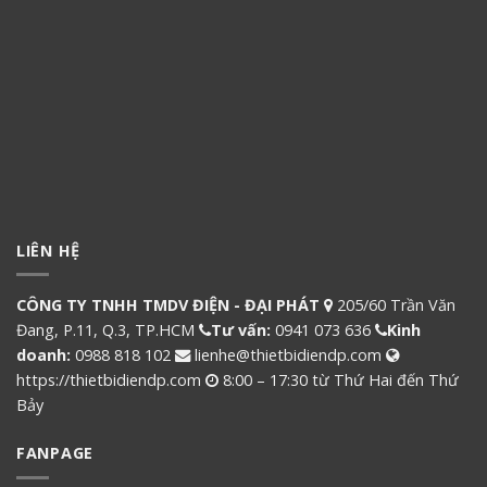
LIÊN HỆ
CÔNG TY TNHH TMDV ĐIỆN - ĐẠI PHÁT
205/60 Trần Văn
Đang, P.11, Q.3, TP.HCM
Tư vấn:
0941 073 636
Kinh
doanh:
0988 818 102
lienhe@thietbidiendp.com
https://thietbidiendp.com
8:00 – 17:30 từ Thứ Hai đến Thứ
Bảy
FANPAGE