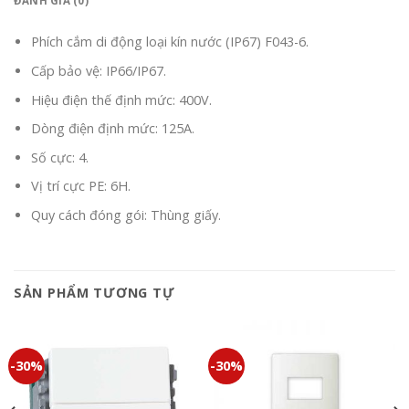
ĐÁNH GIÁ (0)
Phích cắm di động loại kín nước (IP67) F043-6.
Cấp bảo vệ: IP66/IP67.
Hiệu điện thế định mức: 400V.
Dòng điện định mức: 125A.
Số cực: 4.
Vị trí cực PE: 6H.
Quy cách đóng gói: Thùng giấy.
SẢN PHẨM TƯƠNG TỰ
-30%
-30%