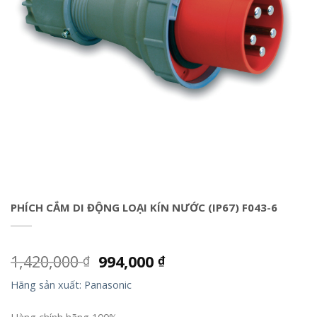
PHÍCH CẮM DI ĐỘNG LOẠI KÍN NƯỚC (IP67) F043-6
1,420,000
994,000
₫
₫
Hãng sản xuất: Panasonic