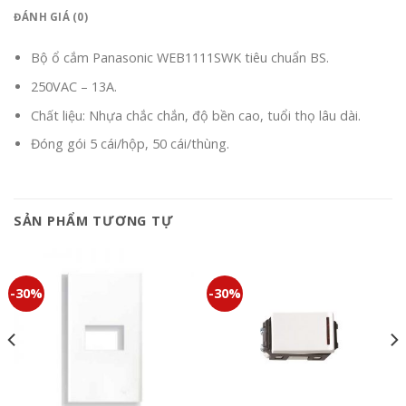
ĐÁNH GIÁ (0)
Bộ ổ cắm Panasonic WEB1111SWK tiêu chuẩn BS.
250VAC – 13A.
Chất liệu: Nhựa chắc chắn, độ bền cao, tuổi thọ lâu dài.
Đóng gói 5 cái/hộp, 50 cái/thùng.
SẢN PHẨM TƯƠNG TỰ
-30%
-30%