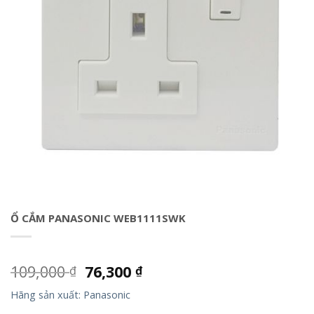
Ổ CẮM PANASONIC WEB1111SWK
109,000
76,300
₫
₫
Hãng sản xuất: Panasonic