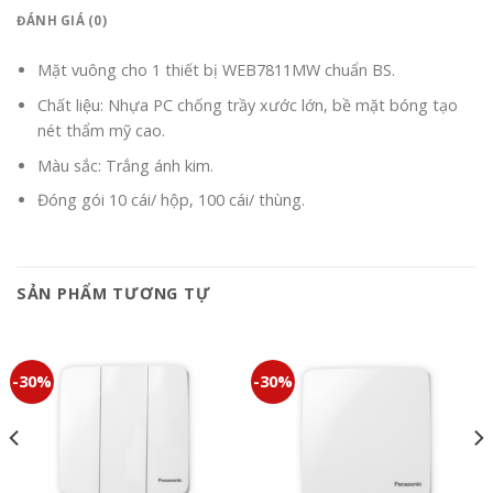
ĐÁNH GIÁ (0)
Mặt vuông cho 1 thiết bị WEB7811MW chuẩn BS.
Chất liệu: Nhựa PC chống trầy xước lớn, bề mặt bóng tạo
nét thẩm mỹ cao.
Màu sắc: Trắng ánh kim.
Đóng gói 10 cái/ hộp, 100 cái/ thùng.
SẢN PHẨM TƯƠNG TỰ
-30%
-30%