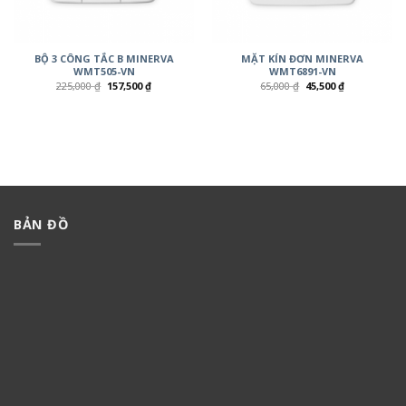
BỘ 3 CÔNG TẮC B MINERVA
MẶT KÍN ĐƠN MINERVA
WMT505-VN
WMT6891-VN
225,000
₫
157,500
₫
65,000
₫
45,500
₫
BẢN ĐỒ