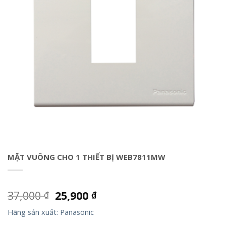
MẶT VUÔNG CHO 1 THIẾT BỊ WEB7811MW
37,000
25,900
₫
₫
Hãng sản xuất: Panasonic