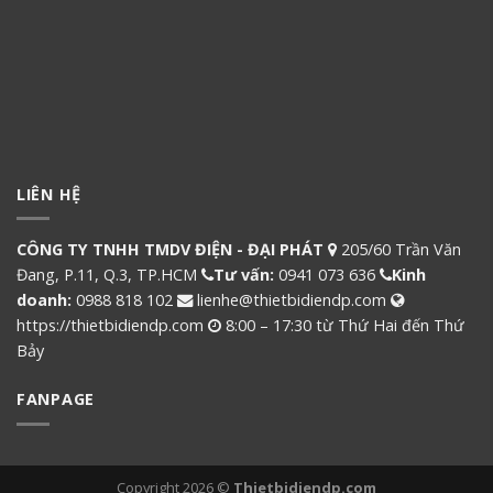
LIÊN HỆ
CÔNG TY TNHH TMDV ĐIỆN - ĐẠI PHÁT
205/60 Trần Văn
Đang, P.11, Q.3, TP.HCM
Tư vấn:
0941 073 636
Kinh
doanh:
0988 818 102
lienhe@thietbidiendp.com
https://thietbidiendp.com
8:00 – 17:30 từ Thứ Hai đến Thứ
Bảy
FANPAGE
Copyright 2026 ©
Thietbidiendp.com