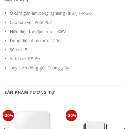
ĐÁNH GIÁ (0)
Ổ cắm gắn âm dạng nghiêng (IP67) F445-6.
Cấp bảo vệ: IP66/IP67.
Hiệu điện thế định mức: 400V.
Dòng điện định mức: 125A.
Số cực: 5.
Vị trí cực PE: 6H.
Quy cách đóng gói: Thùng giấy.
SẢN PHẨM TƯƠNG TỰ
-30%
-30%