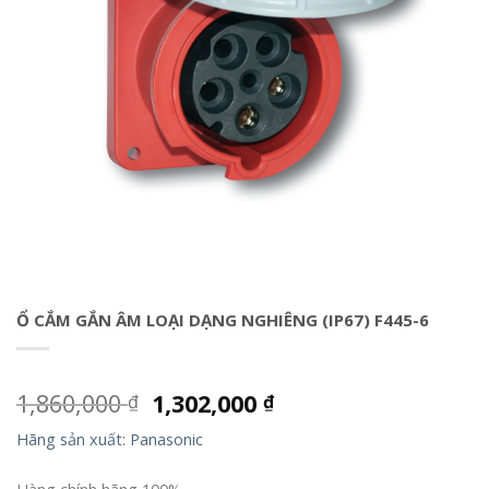
Ổ CẮM GẮN ÂM LOẠI DẠNG NGHIÊNG (IP67) F445-6
1,860,000
1,302,000
₫
₫
Hãng sản xuất: Panasonic