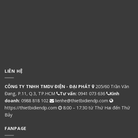
LIÊN HỆ
CÔNG TY TNHH TMDV ĐIỆN - ĐẠI PHÁT
205/60 Trần Văn
Đang, P.11, Q.3, TP.HCM
Tư vấn:
0941 073 636
Kinh
doanh:
0988 818 102
lienhe@thietbidiendp.com
https://thietbidiendp.com
8:00 – 17:30 từ Thứ Hai đến Thứ
Bảy
FANPAGE