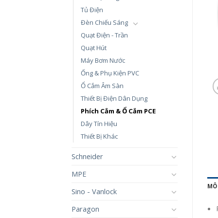
Tủ Điện
Đèn Chiếu Sáng
Quạt Điện - Trần
Quạt Hút
Máy Bơm Nước
Ống & Phụ Kiện PVC
Ổ Cắm Âm Sàn
Thiết Bị Điện Dân Dụng
Phích Cắm & Ổ Cắm PCE
Dây Tín Hiệu
Thiết Bị Khác
Schneider
MPE
MÔ
Sino - Vanlock
Paragon