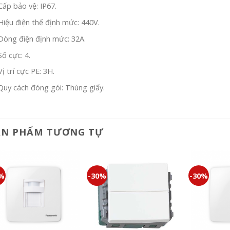
Cấp bảo vệ: IP67.
Hiệu điện thế định mức: 440V.
Dòng điện định mức: 32A.
Số cực: 4.
Vị trí cực PE: 3H.
Quy cách đóng gói: Thùng giấy.
ẢN PHẨM TƯƠNG TỰ
0%
-30%
-30%