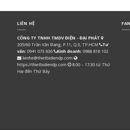
LIÊN HỆ
FA
CÔNG TY TNHH TMDV ĐIỆN - ĐẠI PHÁT
205/60 Trần Văn Đang, P.11, Q.3, TP.HCM
Tư
vấn:
0941 073 636
Kinh doanh:
0988 818 102
lienhe@thietbidiendp.com
https://thietbidiendp.com
8:00 – 17:30 từ Thứ
Hai đến Thứ Bảy