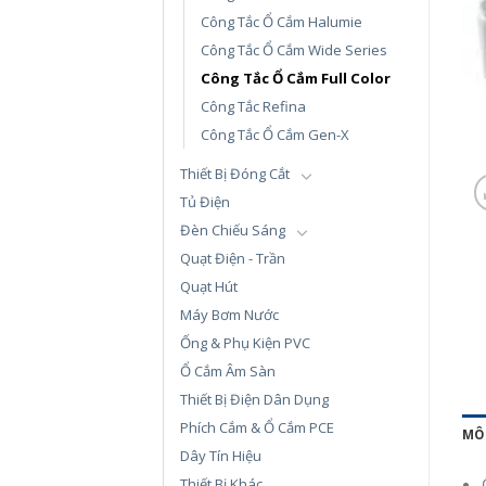
Công Tắc Ổ Cắm Halumie
Công Tắc Ổ Cắm Wide Series
Công Tắc Ổ Cắm Full Color
Công Tắc Refina
Công Tắc Ổ Cắm Gen-X
Thiết Bị Đóng Cắt
Tủ Điện
Đèn Chiếu Sáng
Quạt Điện - Trần
Quạt Hút
Máy Bơm Nước
Ống & Phụ Kiện PVC
Ổ Cắm Âm Sàn
Thiết Bị Điện Dân Dụng
Phích Cắm & Ổ Cắm PCE
MÔ
Dây Tín Hiệu
Thiết Bị Khác