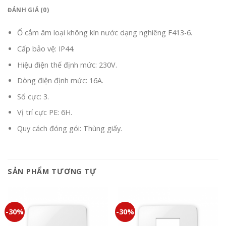
ĐÁNH GIÁ (0)
Ổ cắm âm loại không kín nước dạng nghiêng F413-6.
Cấp bảo vệ: IP44.
Hiệu điện thế định mức: 230V.
Dòng điện định mức: 16A.
Số cực: 3.
Vị trí cực PE: 6H.
Quy cách đóng gói: Thùng giấy.
SẢN PHẨM TƯƠNG TỰ
-30%
-30%