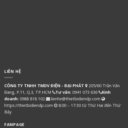
LIÊN HỆ
CÔNG TY TNHH TMDV ĐIỆN - ĐẠI PHÁT
205/60 Trần Văn
Đang, P.11, Q.3, TP.HCM
Tư vấn:
0941 073 636
Kinh
doanh:
0988 818 102
lienhe@thietbidiendp.com
https://thietbidiendp.com
8:00 – 17:30 từ Thứ Hai đến Thứ
Bảy
FANPAGE