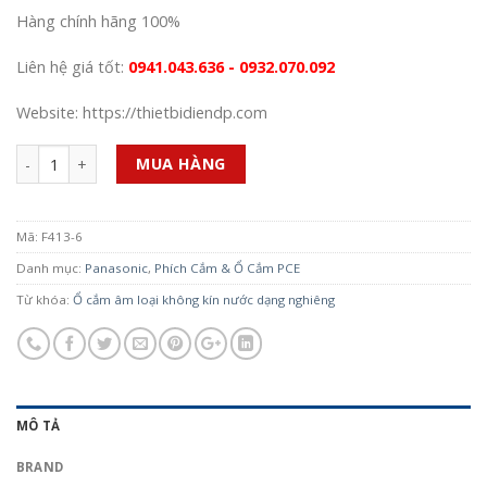
Hàng chính hãng 100%
Liên hệ giá tốt:
0941.043.636 - 0932.070.092
Website: https://thietbidiendp.com
Số lượng
MUA HÀNG
Mã:
F413-6
Danh mục:
Panasonic
,
Phích Cắm & Ổ Cắm PCE
Từ khóa:
Ổ cắm âm loại không kín nước dạng nghiêng
MÔ TẢ
BRAND