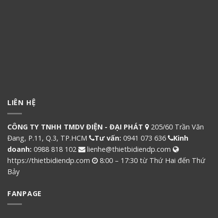
LIÊN HỆ
CÔNG TY TNHH TMDV ĐIỆN - ĐẠI PHÁT
205/60 Trần Văn
Đang, P.11, Q.3, TP.HCM
Tư vấn:
0941 073 636
Kinh
doanh:
0988 818 102
lienhe@thietbidiendp.com
https://thietbidiendp.com
8:00 – 17:30 từ Thứ Hai đến Thứ
Bảy
FANPAGE