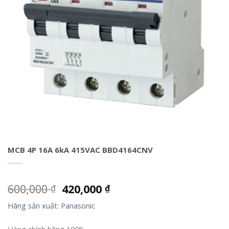
MCB 4P 16A 6kA 415VAC BBD4164CNV
600,000
420,000
₫
₫
Hãng sản xuất: Panasonic