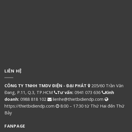
LIÊN HỆ
CÔNG TY TNHH TMDV ĐIỆN - ĐẠI PHÁT
205/60 Trần Văn
Đang, P.11, Q.3, TP.HCM
Tư vấn:
0941 073 636
Kinh
doanh:
0988 818 102
lienhe@thietbidiendp.com
https://thietbidiendp.com
8:00 – 17:30 từ Thứ Hai đến Thứ
Bảy
FANPAGE