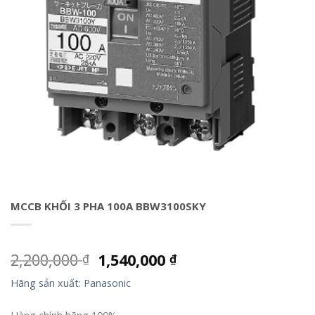
MCCB KHỐI 3 PHA 100A BBW3100SKY
2,200,000
1,540,000
₫
₫
Hãng sản xuất: Panasonic