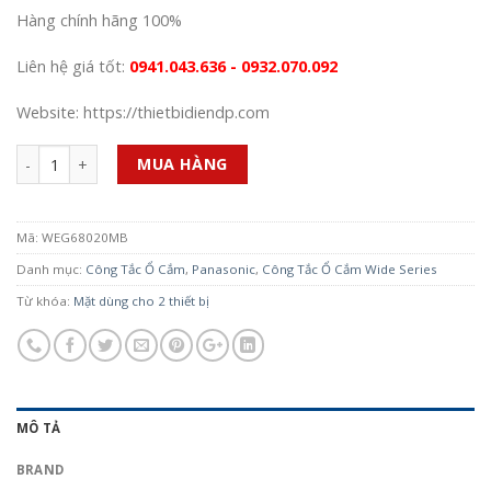
Hàng chính hãng 100%
Liên hệ giá tốt:
0941.043.636 - 0932.070.092
Website: https://thietbidiendp.com
Số lượng
MUA HÀNG
Mã:
WEG68020MB
Danh mục:
Công Tắc Ổ Cắm
,
Panasonic
,
Công Tắc Ổ Cắm Wide Series
Từ khóa:
Mặt dùng cho 2 thiết bị
MÔ TẢ
BRAND