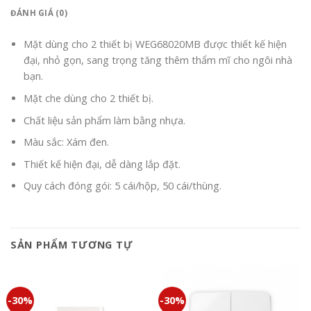
ĐÁNH GIÁ (0)
Mặt dùng cho 2 thiết bị WEG68020MB được thiết kế hiện
đại, nhỏ gọn, sang trọng tăng thêm thẩm mĩ cho ngôi nhà
bạn.
Mặt che dùng cho 2 thiết bị.
Chất liệu sản phẩm làm bằng nhựa.
Màu sắc: Xám đen.
Thiết kế hiện đại, dễ dàng lắp đặt.
Quy cách đóng gói: 5 cái/hộp, 50 cái/thùng.
SẢN PHẨM TƯƠNG TỰ
-30%
-30%