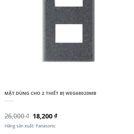
MẶT DÙNG CHO 2 THIẾT BỊ WEG68020MB
26,000
18,200
₫
₫
Hãng sản xuất: Panasonic