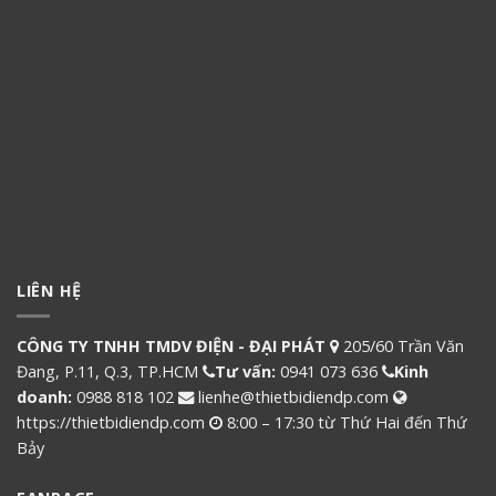
LIÊN HỆ
CÔNG TY TNHH TMDV ĐIỆN - ĐẠI PHÁT
205/60 Trần Văn
Đang, P.11, Q.3, TP.HCM
Tư vấn:
0941 073 636
Kinh
doanh:
0988 818 102
lienhe@thietbidiendp.com
https://thietbidiendp.com
8:00 – 17:30 từ Thứ Hai đến Thứ
Bảy