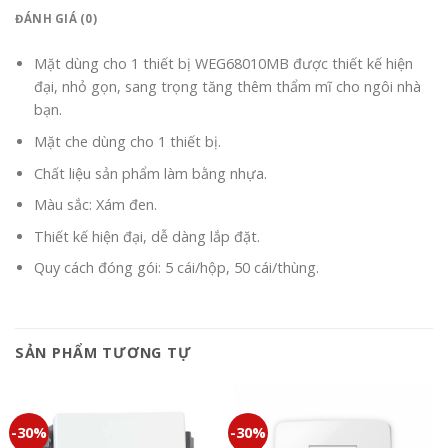
ĐÁNH GIÁ (0)
Mặt dùng cho 1 thiết bị WEG68010MB được thiết kế hiện
đại, nhỏ gọn, sang trọng tăng thêm thẩm mĩ cho ngôi nhà
bạn.
Mặt che dùng cho 1 thiết bị.
Chất liệu sản phẩm làm bằng nhựa.
Màu sắc: Xám đen.
Thiết kế hiện đại, dễ dàng lắp đặt.
Quy cách đóng gói: 5 cái/hộp, 50 cái/thùng.
SẢN PHẨM TƯƠNG TỰ
-30%
-30%