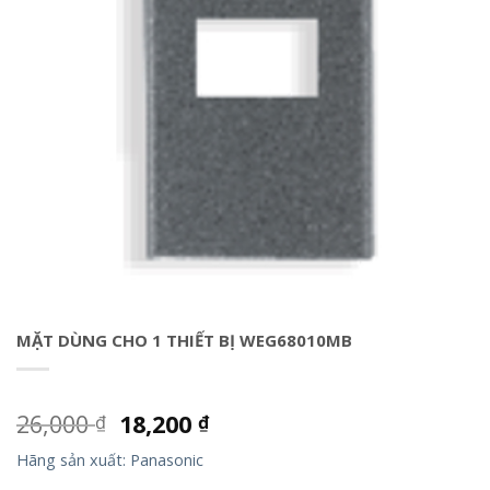
MẶT DÙNG CHO 1 THIẾT BỊ WEG68010MB
26,000
18,200
₫
₫
Hãng sản xuất: Panasonic