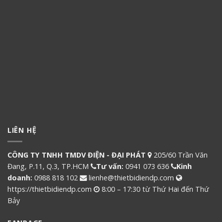
LIÊN HỆ
CÔNG TY TNHH TMDV ĐIỆN - ĐẠI PHÁT
205/60 Trần Văn
Đang, P.11, Q.3, TP.HCM
Tư vấn:
0941 073 636
Kinh
doanh:
0988 818 102
lienhe@thietbidiendp.com
https://thietbidiendp.com
8:00 – 17:30 từ Thứ Hai đến Thứ
Bảy