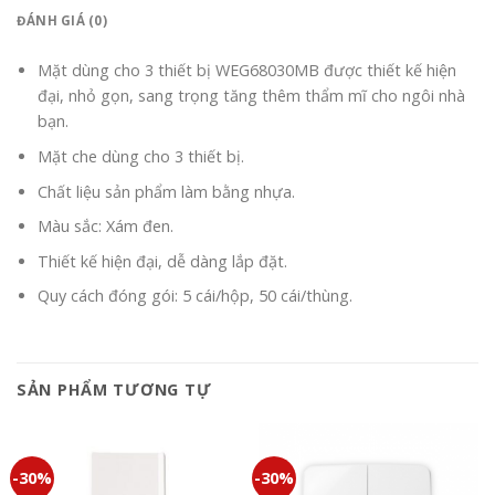
ĐÁNH GIÁ (0)
Mặt dùng cho 3 thiết bị WEG68030MB được thiết kế hiện
đại, nhỏ gọn, sang trọng tăng thêm thẩm mĩ cho ngôi nhà
bạn.
Mặt che dùng cho 3 thiết bị.
Chất liệu sản phẩm làm bằng nhựa.
Màu sắc: Xám đen.
Thiết kế hiện đại, dễ dàng lắp đặt.
Quy cách đóng gói: 5 cái/hộp, 50 cái/thùng.
SẢN PHẨM TƯƠNG TỰ
-30%
-30%