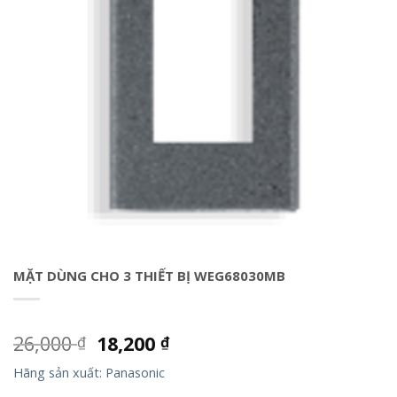
MẶT DÙNG CHO 3 THIẾT BỊ WEG68030MB
26,000
18,200
₫
₫
Hãng sản xuất: Panasonic