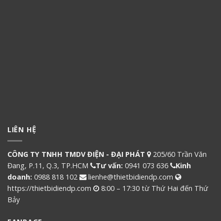
LIÊN HỆ
CÔNG TY TNHH TMDV ĐIỆN - ĐẠI PHÁT
205/60 Trần Văn
Đang, P.11, Q.3, TP.HCM
Tư vấn:
0941 073 636
Kinh
doanh:
0988 818 102
lienhe@thietbidiendp.com
https://thietbidiendp.com
8:00 – 17:30 từ Thứ Hai đến Thứ
Bảy