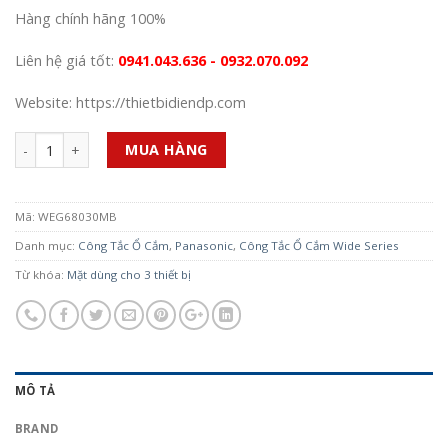
Hàng chính hãng 100%
Liên hệ giá tốt:
0941.043.636 - 0932.070.092
Website: https://thietbidiendp.com
Số lượng
MUA HÀNG
Mã:
WEG68030MB
Danh mục:
Công Tắc Ổ Cắm
,
Panasonic
,
Công Tắc Ổ Cắm Wide Series
Từ khóa:
Mặt dùng cho 3 thiết bị
MÔ TẢ
BRAND