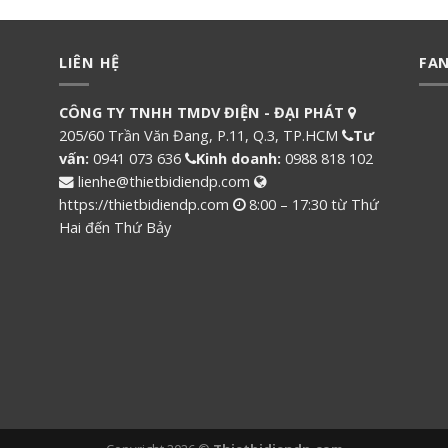
LIÊN HỆ
FA
CÔNG TY TNHH TMDV ĐIỆN - ĐẠI PHÁT
205/60 Trần Văn Đang, P.11, Q.3, TP.HCM
Tư
vấn:
0941 073 636
Kinh doanh:
0988 818 102
lienhe@thietbidiendp.com
https://thietbidiendp.com
8:00 – 17:30 từ Thứ
Hai đến Thứ Bảy