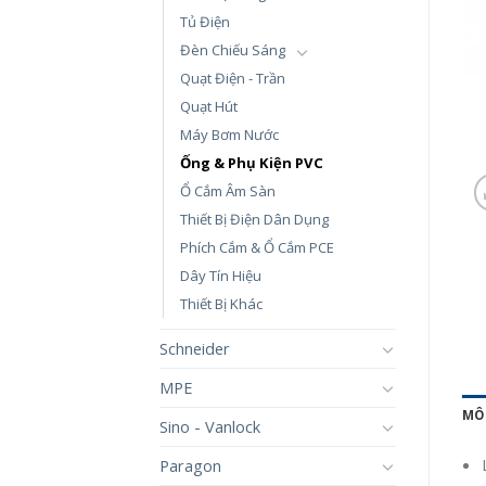
Tủ Điện
Đèn Chiếu Sáng
Quạt Điện - Trần
Quạt Hút
Máy Bơm Nước
Ống & Phụ Kiện PVC
Ổ Cắm Âm Sàn
Thiết Bị Điện Dân Dụng
Phích Cắm & Ổ Cắm PCE
Dây Tín Hiệu
Thiết Bị Khác
Schneider
MPE
MÔ
Sino - Vanlock
Paragon