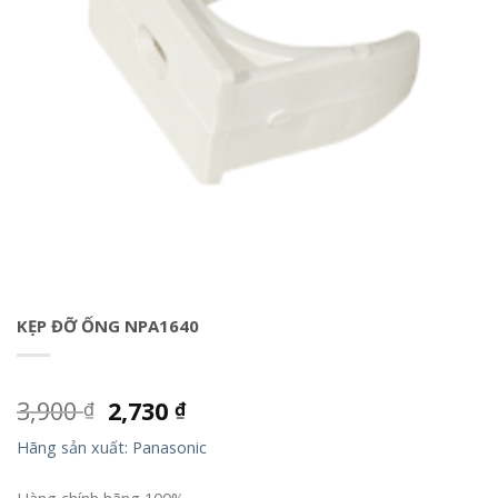
KẸP ĐỠ ỐNG NPA1640
3,900
2,730
₫
₫
Hãng sản xuất: Panasonic