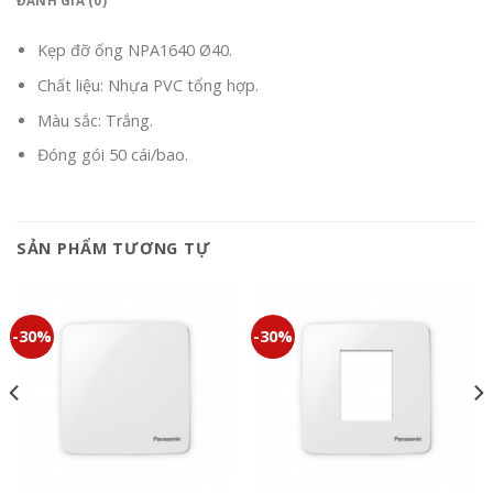
ĐÁNH GIÁ (0)
Kẹp đỡ ống NPA1640 Ø40.
Chất liệu: Nhựa PVC tổng hợp.
Màu sắc: Trắng.
Đóng gói 50 cái/bao.
SẢN PHẨM TƯƠNG TỰ
-30%
-30%