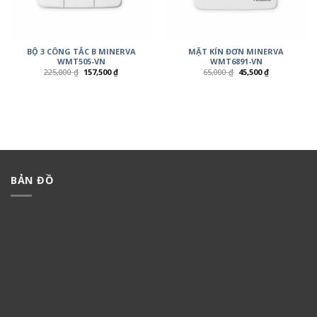
BỘ 3 CÔNG TẮC B MINERVA
MẶT KÍN ĐƠN MINERVA
WMT505-VN
WMT6891-VN
225,000
₫
157,500
₫
65,000
₫
45,500
₫
BẢN ĐỒ