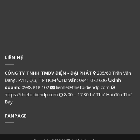
LIÊN HỆ
CÔNG TY TNHH TMDV ĐIỆN - ĐẠI PHÁT
205/60 Trần Văn
Đang, P.11, Q.3, TP.HCM
Tư vấn:
0941 073 636
Kinh
doanh:
0988 818 102
lienhe@thietbidiendp.com
https://thietbidiendp.com
8:00 – 17:30 từ Thứ Hai đến Thứ
Bảy
FANPAGE