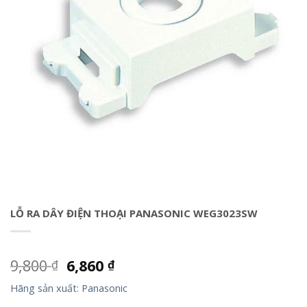
LỖ RA DÂY ĐIỆN THOẠI PANASONIC WEG3023SW
9,800
6,860
₫
₫
Hãng sản xuất: Panasonic