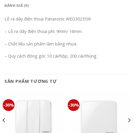
ĐÁNH GIÁ (0)
Lỗ ra dây điện thoại Panasonic WEG3023SW
– Lỗ ra dây điện thoại phi: 9mm/ 16mm.
– Chất liệu sản phẩm làm bằng nhựa.
– Quy cách đóng gói: 10 cái/hộp, 200 cái/thùng.
SẢN PHẨM TƯƠNG TỰ
-30%
-30%