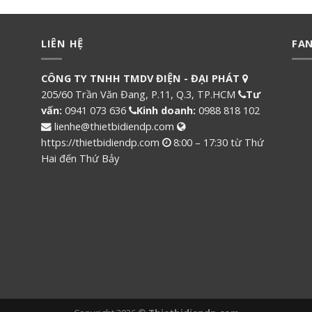
LIÊN HỆ
FA
CÔNG TY TNHH TMDV ĐIỆN - ĐẠI PHÁT
205/60 Trần Văn Đang, P.11, Q.3, TP.HCM
Tư
vấn:
0941 073 636
Kinh doanh:
0988 818 102
lienhe@thietbidiendp.com
https://thietbidiendp.com
8:00 – 17:30 từ Thứ
Hai đến Thứ Bảy