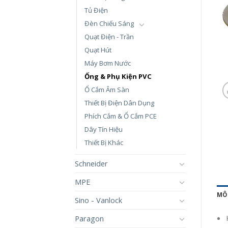
Tủ Điện
Đèn Chiếu Sáng
Quạt Điện - Trần
Quạt Hút
Máy Bơm Nước
Ống & Phụ Kiện PVC
Ổ Cắm Âm Sàn
Thiết Bị Điện Dân Dụng
Phích Cắm & Ổ Cắm PCE
Dây Tín Hiệu
Thiết Bị Khác
Schneider
MPE
MÔ
Sino - Vanlock
Paragon