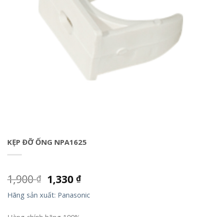
KẸP ĐỠ ỐNG NPA1625
1,900
1,330
₫
₫
Hãng sản xuất: Panasonic