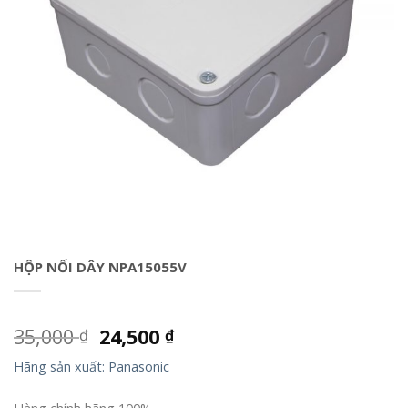
HỘP NỐI DÂY NPA15055V
35,000
24,500
₫
₫
Hãng sản xuất: Panasonic