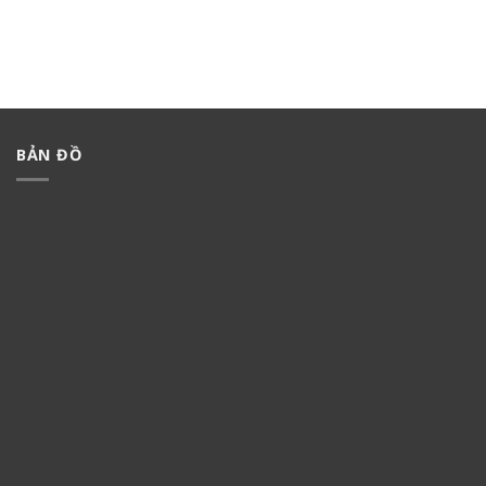
BẢN ĐỒ