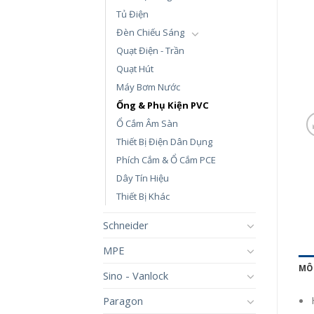
Tủ Điện
Đèn Chiếu Sáng
Quạt Điện - Trần
Quạt Hút
Máy Bơm Nước
Ống & Phụ Kiện PVC
Ổ Cắm Âm Sàn
Thiết Bị Điện Dân Dụng
Phích Cắm & Ổ Cắm PCE
Dây Tín Hiệu
Thiết Bị Khác
Schneider
MPE
MÔ
Sino - Vanlock
Paragon