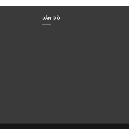
BẢN ĐỒ