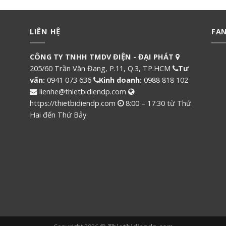
LIÊN HỆ
FA
CÔNG TY TNHH TMDV ĐIỆN - ĐẠI PHÁT
205/60 Trần Văn Đang, P.11, Q.3, TP.HCM
Tư
vấn:
0941 073 636
Kinh doanh:
0988 818 102
lienhe@thietbidiendp.com
https://thietbidiendp.com
8:00 – 17:30 từ Thứ
Hai đến Thứ Bảy