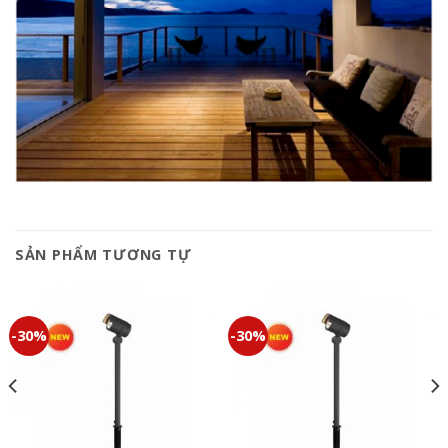
SẢN PHẨM TƯƠNG TỰ
-30%
-30%