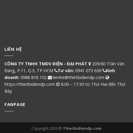
LIÊN HỆ
CÔNG TY TNHH TMDV ĐIỆN - ĐẠI PHÁT
205/60 Trần Văn
Đang, P.11, Q.3, TP.HCM
Tư vấn:
0941 073 636
Kinh
doanh:
0988 818 102
lienhe@thietbidiendp.com
https://thietbidiendp.com
8:00 – 17:30 từ Thứ Hai đến Thứ
Bảy
FANPAGE
Copyright 2026 ©
Thietbidiendp.com