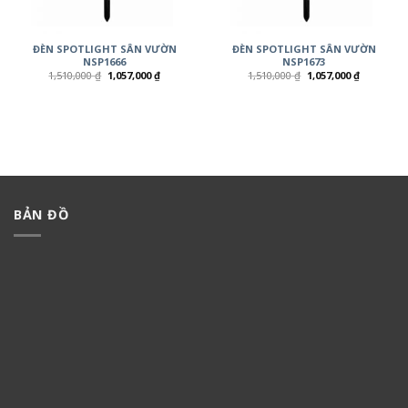
ĐÈN SPOTLIGHT SÂN VƯỜN
ĐÈN SPOTLIGHT SÂN VƯỜN
NSP1666
NSP1673
1,510,000
₫
1,057,000
₫
1,510,000
₫
1,057,000
₫
BẢN ĐỒ