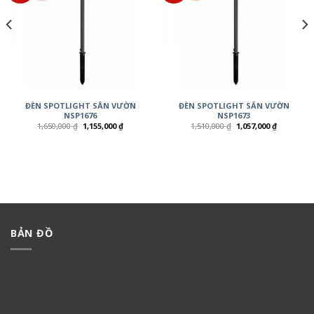
ĐÈN SPOTLIGHT SÂN VƯỜN
ĐÈN SPOTLIGHT SÂN VƯỜN
NSP1676
NSP1673
1,650,000
₫
1,155,000
₫
1,510,000
₫
1,057,000
₫
BẢN ĐỒ