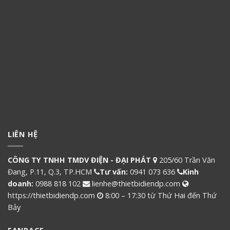
LIÊN HỆ
CÔNG TY TNHH TMDV ĐIỆN - ĐẠI PHÁT
205/60 Trần Văn
Đang, P.11, Q.3, TP.HCM
Tư vấn:
0941 073 636
Kinh
doanh:
0988 818 102
lienhe@thietbidiendp.com
https://thietbidiendp.com
8:00 – 17:30 từ Thứ Hai đến Thứ
Bảy