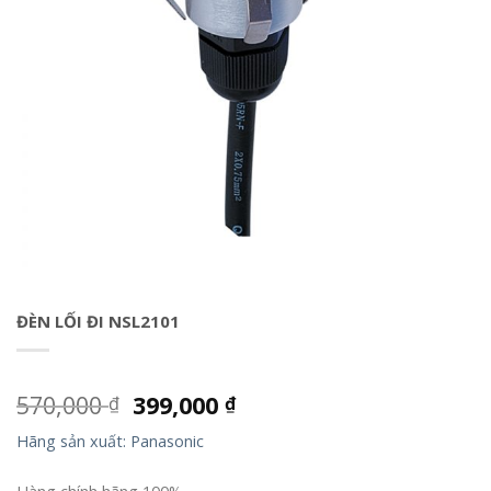
ĐÈN LỐI ĐI NSL2101
570,000
399,000
₫
₫
Hãng sản xuất: Panasonic