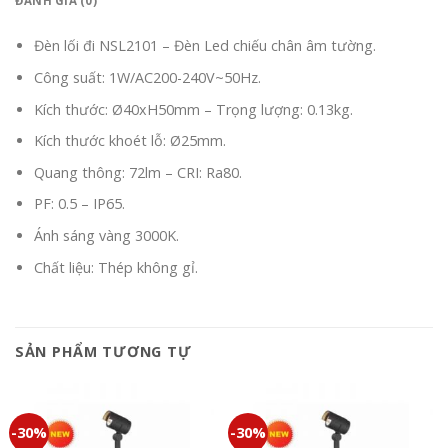
ĐÁNH GIÁ (0)
Đèn lối đi NSL2101 – Đèn Led chiếu chân âm tường.
Công suất: 1W/AC200-240V~50Hz.
Kích thước: Ø40xH50mm – Trọng lượng: 0.13kg.
Kích thước khoét lỗ: Ø25mm.
Quang thông: 72lm – CRI: Ra80.
PF: 0.5 – IP65.
Ánh sáng vàng 3000K.
Chất liệu: Thép không gỉ.
SẢN PHẨM TƯƠNG TỰ
-30%
-30%