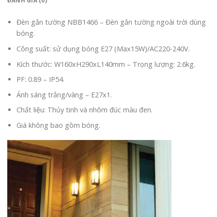
ĐÁNH GIÁ (0)
Đèn gắn tường NBB1466 – Đèn gắn tường ngoài trời dùng
bóng.
Công suất: sử dụng bóng E27 (Max15W)/AC220-240V.
Kích thước: W160xH290xL140mm – Trọng lượng: 2.6kg.
PF: 0.89 – IP54.
Ánh sáng trắng/vàng – E27x1.
Chất liệu: Thủy tinh và nhôm đúc màu đen.
Giá không bao gồm bóng.