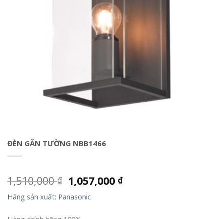
ĐÈN GẮN TƯỜNG NBB1466
1,510,000
1,057,000
₫
₫
Hãng sản xuất: Panasonic