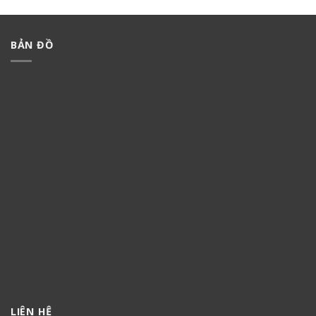
BẢN ĐỒ
LIÊN HỆ