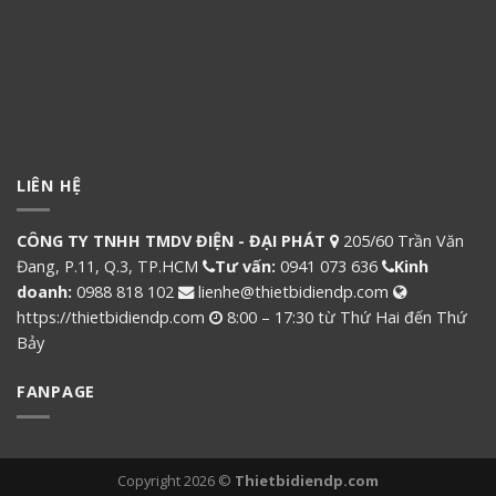
LIÊN HỆ
CÔNG TY TNHH TMDV ĐIỆN - ĐẠI PHÁT
205/60 Trần Văn
Đang, P.11, Q.3, TP.HCM
Tư vấn:
0941 073 636
Kinh
doanh:
0988 818 102
lienhe@thietbidiendp.com
https://thietbidiendp.com
8:00 – 17:30 từ Thứ Hai đến Thứ
Bảy
FANPAGE
Copyright 2026 ©
Thietbidiendp.com