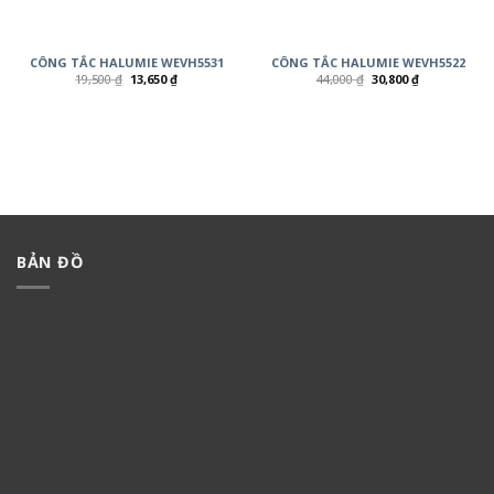
CÔNG TẮC HALUMIE WEVH5531
CÔNG TẮC HALUMIE WEVH5522
19,500
₫
13,650
₫
44,000
₫
30,800
₫
BẢN ĐỒ