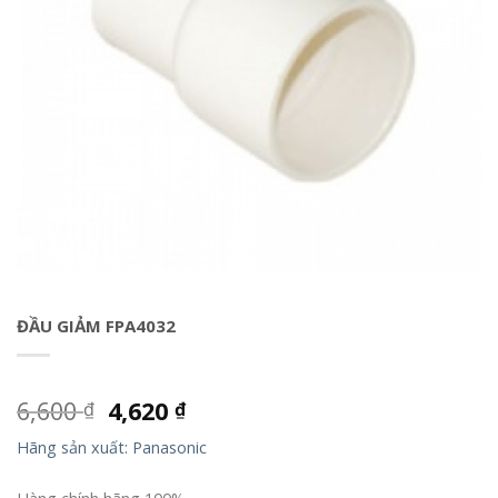
ĐẦU GIẢM FPA4032
6,600
4,620
₫
₫
Hãng sản xuất: Panasonic