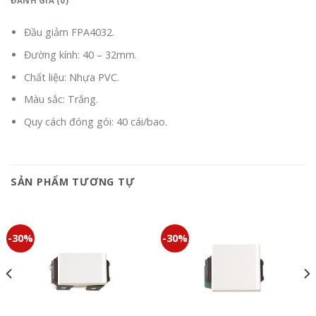
ĐÁNH GIÁ (0)
Đầu giảm FPA4032.
Đường kính: 40 – 32mm.
Chất liệu: Nhựa PVC.
Màu sắc: Trắng.
Quy cách đóng gói: 40 cái/bao.
SẢN PHẨM TƯƠNG TỰ
-30%
-30%