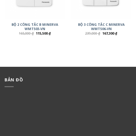
BỘ 2 CÔNG TẮC B MINERVA
BỘ 3 CÔNG TẮC C MINERVA
WMT503-VN
WMT506-VN
165,000
₫
115,500
₫
239,000
₫
167,300
₫
BẢN ĐỒ