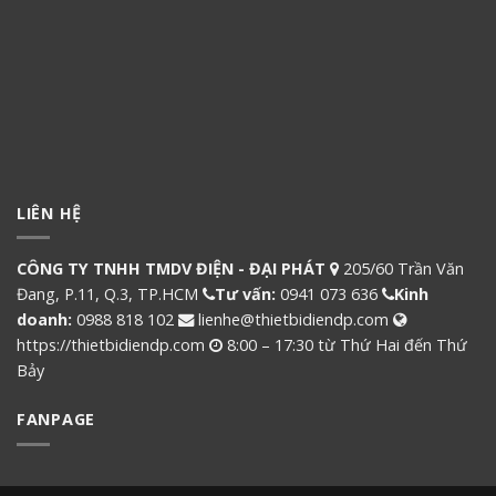
LIÊN HỆ
CÔNG TY TNHH TMDV ĐIỆN - ĐẠI PHÁT
205/60 Trần Văn
Đang, P.11, Q.3, TP.HCM
Tư vấn:
0941 073 636
Kinh
doanh:
0988 818 102
lienhe@thietbidiendp.com
https://thietbidiendp.com
8:00 – 17:30 từ Thứ Hai đến Thứ
Bảy
FANPAGE