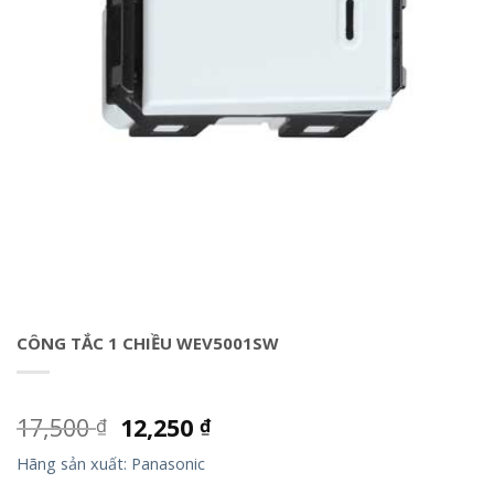
CÔNG TẮC 1 CHIỀU WEV5001SW
17,500
12,250
₫
₫
Hãng sản xuất: Panasonic