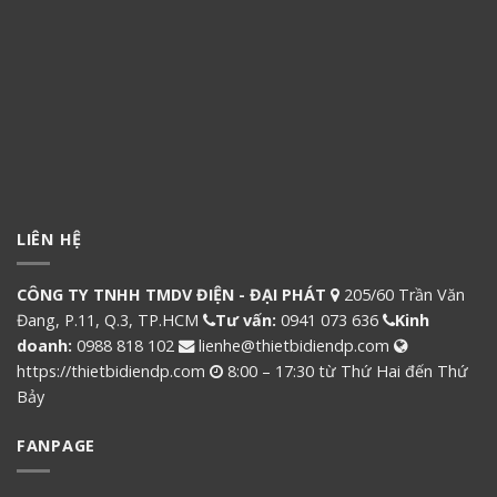
LIÊN HỆ
CÔNG TY TNHH TMDV ĐIỆN - ĐẠI PHÁT
205/60 Trần Văn
Đang, P.11, Q.3, TP.HCM
Tư vấn:
0941 073 636
Kinh
doanh:
0988 818 102
lienhe@thietbidiendp.com
https://thietbidiendp.com
8:00 – 17:30 từ Thứ Hai đến Thứ
Bảy
FANPAGE