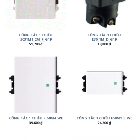
CÔNG TẮC 1 CHIỀU
CÔNG TẮC 1 CHIỀU
3031M1_2M_F_G19
E30_1M_D_G19
51,700
₫
19,800
₫
CÔNG TẮC 1 CHIỀU F_50M4_WE
CÔNG TẮC 1 CHIỀU F50M1_5_WE
39,600
₫
24,200
₫