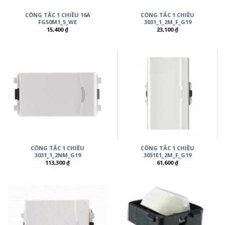
CÔNG TẮC 1 CHIỀU 16A
CÔNG TẮC 1 CHIỀU
FG50M1_5_WE
3031_1_2M_F_G19
15,400
₫
23,100
₫
CÔNG TẮC 1 CHIỀU
CÔNG TẮC 1 CHIỀU
3031_1_2NM_G19
3031E1_2M_F_G19
113,300
₫
61,600
₫