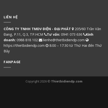
LIÊN HỆ
CÔNG TY TNHH TMDV ĐIỆN - ĐẠI PHÁT
205/60 Trần Văn
Đang, P.11, Q.3, TP.HCM
Tư vấn:
0941 073 636
Kinh
doanh:
0988 818 102
lienhe@thietbidiendp.com
https://thietbidiendp.com
8:00 – 17:30 từ Thứ Hai đến Thứ
Bảy
FANPAGE
Copyright 2026 ©
Thietbidiendp.com