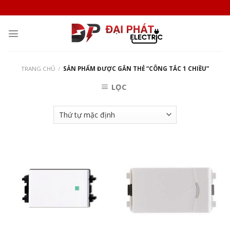
Skip
to
content
TRANG CHỦ
/
SẢN PHẨM ĐƯỢC GẮN THẺ “CÔNG TẮC 1 CHIỀU”
LỌC