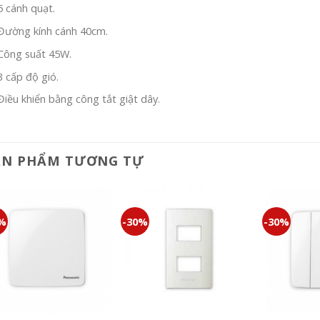
5 cánh quạt.
Đường kính cánh 40cm.
Công suất 45W.
3 cấp độ gió.
Điều khiển bằng công tắt giật dây.
ẢN PHẨM TƯƠNG TỰ
0%
-30%
-30%