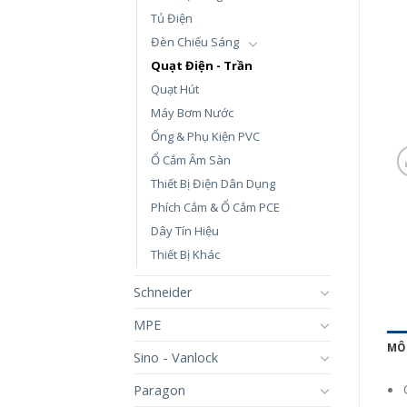
Tủ Điện
Đèn Chiếu Sáng
Quạt Điện - Trần
Quạt Hút
Máy Bơm Nước
Ống & Phụ Kiện PVC
Ổ Cắm Âm Sàn
Thiết Bị Điện Dân Dụng
Phích Cắm & Ổ Cắm PCE
Dây Tín Hiệu
Thiết Bị Khác
Schneider
MPE
MÔ
Sino - Vanlock
Paragon