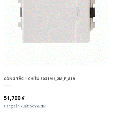
CÔNG TẮC 1 CHIỀU 3031M1_2M_F_G19
51,700
₫
Hãng sản xuất: Schneider