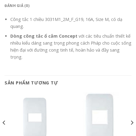
ĐÁNH GIÁ (0)
Công tắc 1 chiều 3031M1_2M_F_G19, 16A, Size M, có dạ
quang.
Dòng công tắc ổ cắm Concept
với các tiêu chuẩn thiết kế
nhiều kiểu dáng sang trọng phong cách Pháp cho cuộc sống
hiện đại với đường cong tinh tế, hoàn hảo và đầy sang
trọng.
SẢN PHẨM TƯƠNG TỰ