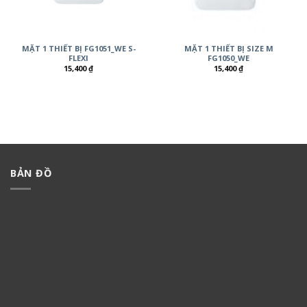
MẶT 1 THIẾT BỊ FG1051_WE S-
MẶT 1 THIẾT BỊ SIZE M
FLEXI
FG1050_WE
15,400
₫
15,400
₫
BẢN ĐỒ