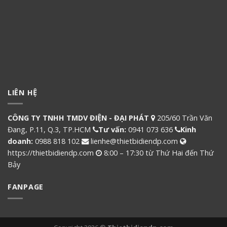
LIÊN HỆ
CÔNG TY TNHH TMDV ĐIỆN - ĐẠI PHÁT
205/60 Trần Văn
Đang, P.11, Q.3, TP.HCM
Tư vấn:
0941 073 636
Kinh
doanh:
0988 818 102
lienhe@thietbidiendp.com
https://thietbidiendp.com
8:00 – 17:30 từ Thứ Hai đến Thứ
Bảy
FANPAGE