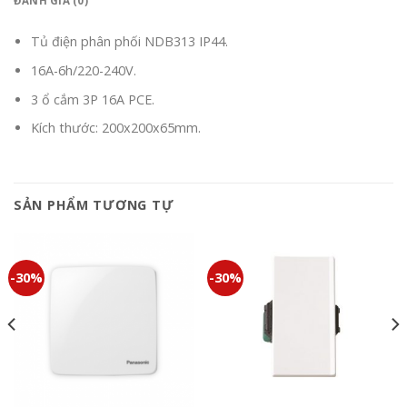
ĐÁNH GIÁ (0)
Tủ điện phân phối NDB313 IP44.
16A-6h/220-240V.
3 ổ cắm 3P 16A PCE.
Kích thước: 200x200x65mm.
SẢN PHẨM TƯƠNG TỰ
-30%
-30%