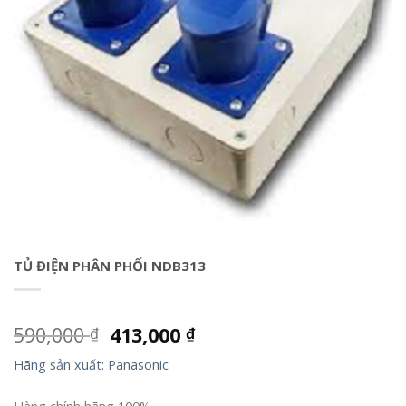
TỦ ĐIỆN PHÂN PHỐI NDB313
590,000
413,000
₫
₫
Hãng sản xuất: Panasonic