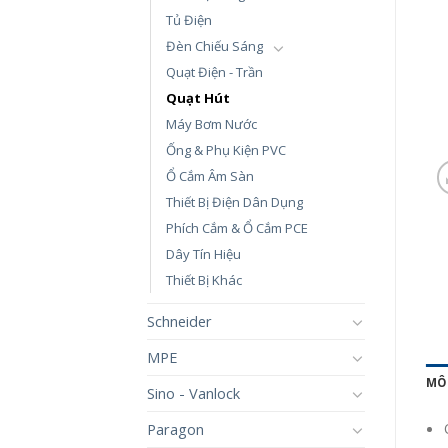
Tủ Điện
Đèn Chiếu Sáng
Quạt Điện - Trần
Quạt Hút
Máy Bơm Nước
Ống & Phụ Kiện PVC
Ổ Cắm Âm Sàn
Thiết Bị Điện Dân Dụng
Phích Cắm & Ổ Cắm PCE
Dây Tín Hiệu
Thiết Bị Khác
Schneider
MPE
MÔ
Sino - Vanlock
Paragon