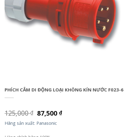
PHÍCH CẮM DI ĐỘNG LOẠI KHÔNG KÍN NƯỚC F023-6
125,000
87,500
₫
₫
Hãng sản xuất: Panasonic