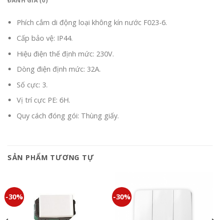
ĐÁNH GIÁ (0)
Phích cắm di động loại không kín nước F023-6.
Cấp bảo vệ: IP44.
Hiệu điện thế định mức: 230V.
Dòng điện định mức: 32A.
Số cực: 3.
Vị trí cực PE: 6H.
Quy cách đóng gói: Thùng giấy.
SẢN PHẨM TƯƠNG TỰ
-30%
-30%