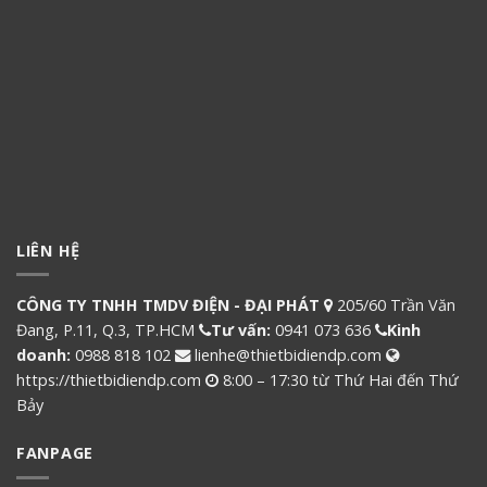
LIÊN HỆ
CÔNG TY TNHH TMDV ĐIỆN - ĐẠI PHÁT
205/60 Trần Văn
Đang, P.11, Q.3, TP.HCM
Tư vấn:
0941 073 636
Kinh
doanh:
0988 818 102
lienhe@thietbidiendp.com
https://thietbidiendp.com
8:00 – 17:30 từ Thứ Hai đến Thứ
Bảy
FANPAGE