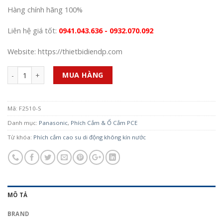
Hàng chính hãng 100%
Liên hệ giá tốt:
0941.043.636 - 0932.070.092
Website: https://thietbidiendp.com
Số lượng
MUA HÀNG
Mã:
F2510-S
Danh mục:
Panasonic
,
Phích Cắm & Ổ Cắm PCE
Từ khóa:
Phích cắm cao su di động không kín nước
MÔ TẢ
BRAND