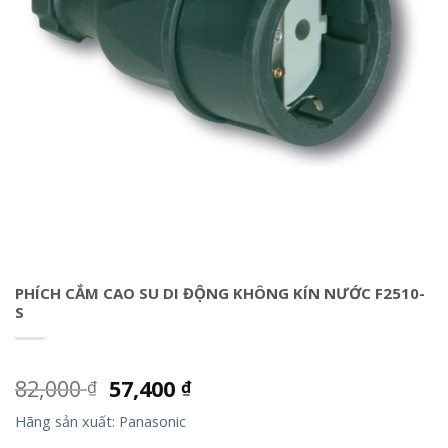
PHÍCH CẮM CAO SU DI ĐỘNG KHÔNG KÍN NƯỚC F2510-
S
82,000
57,400
₫
₫
Hãng sản xuất: Panasonic