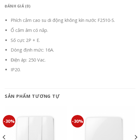
ĐÁNH GIÁ (0)
Phích cắm cao su di động không kín nước F2510-S.
Ổ cắm âm có nắp.
Số cực 2P + E.
Dòng định mức: 16A.
Điện áp: 250 Vac.
IP20.
SẢN PHẨM TƯƠNG TỰ
-30%
-30%