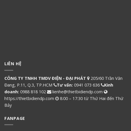
LIÊN HỆ
CÔNG TY TNHH TMDV ĐIỆN - ĐẠI PHÁT
205/60 Trần Văn
Đang, P.11, Q.3, TP.HCM
Tư vấn:
0941 073 636
Kinh
doanh:
0988 818 102
lienhe@thietbidiendp.com
https://thietbidiendp.com
8:00 – 17:30 từ Thứ Hai đến Thứ
Bảy
FANPAGE