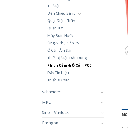
Tủ Điện
Đèn Chiếu Sáng
Quạt Điện - Trần
Quạt Hút
Máy Bơm Nước
Ống & Phụ Kiện PVC
Ổ Cắm Âm Sàn
Thiết Bị Điện Dân Dụng
Phích Cắm & Ổ Cắm PCE
Dây Tín Hiệu
Thiết Bị Khác
Schneider
MPE
Sino - Vanlock
MÔ
Paragon