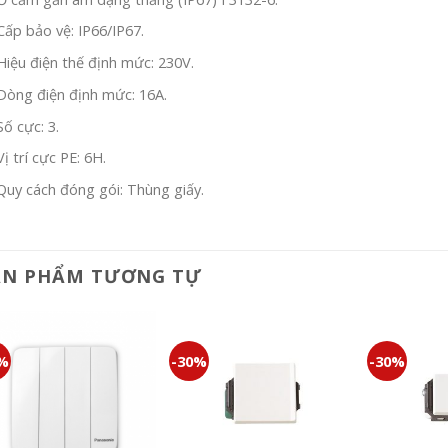
Cấp bảo vệ: IP66/IP67.
Hiệu điện thế định mức: 230V.
Dòng điện định mức: 16A.
Số cực: 3.
Vị trí cực PE: 6H.
Quy cách đóng gói: Thùng giấy.
ẢN PHẨM TƯƠNG TỰ
0%
-30%
-30%